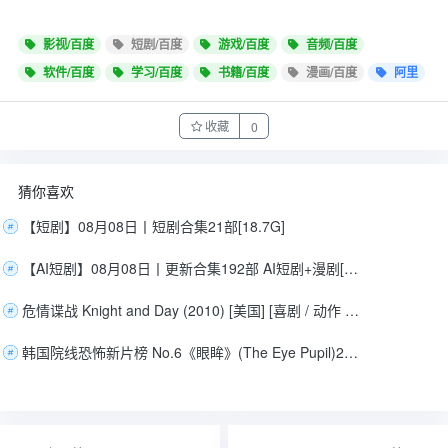
影视/百度
短剧/百度
游戏/百度
音频/百度
软件/百度
学习/百度
书籍/百度
漫画/百度
阿里
收藏
0
猜你喜欢
【短剧】08月08日丨短剧合集21部[18.7G]
【AI短剧】08月08日丨更新合集192部 AI短剧+漫剧[209G]
危情谍战 Knight and Day (2010) [美国] [喜剧 / 动作 / 冒险] 英语 / 6.8 高分
韩国院线恐怖新片榜 No.6《眼眸》(The Eye Pupil)2026 4K WEB‑DL [韩语中字][正式版]