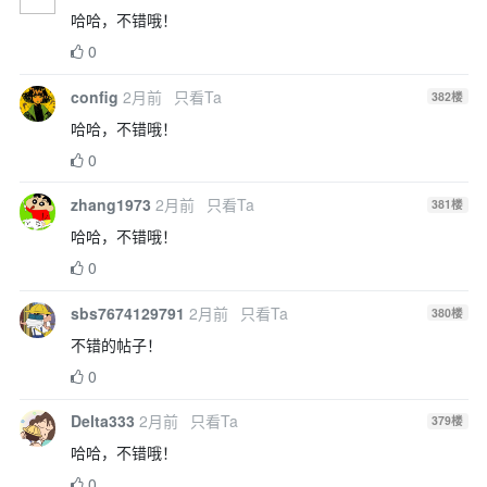
哈哈，不错哦！
0
config
2月前
只看Ta
382
楼
哈哈，不错哦！
0
zhang1973
2月前
只看Ta
381
楼
哈哈，不错哦！
0
sbs7674129791
2月前
只看Ta
380
楼
不错的帖子！
0
Delta333
2月前
只看Ta
379
楼
哈哈，不错哦！
0