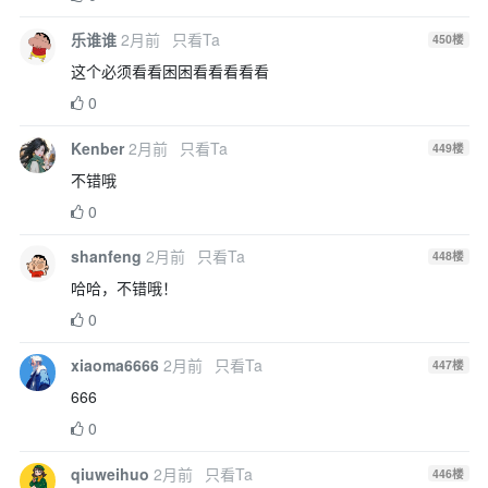
乐谁谁
2月前
只看Ta
450
楼
这个必须看看困困看看看看看
0
Kenber
2月前
只看Ta
449
楼
不错哦
0
shanfeng
2月前
只看Ta
448
楼
哈哈，不错哦！
0
xiaoma6666
2月前
只看Ta
447
楼
666
0
qiuweihuo
2月前
只看Ta
446
楼