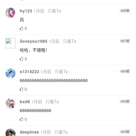
hy123
1月前
只看Ta
468
楼
风
0
iloveyou1985
1月前
只看Ta
467
楼
哈哈，不错哦！
0
s1314233
1月前
只看Ta
466
楼
6666666666666666666666666666
0
bxd6
1月前
只看Ta
465
楼
6666666666666
0
deepinss
1月前
只看Ta
464
楼