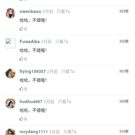
owenbaoo
2月前
只看Ta
423
楼
哈哈，不错哦！
0
FuwaAika
2月前
只看Ta
422
楼
哈哈，不错哦！
0
flying159357
2月前
只看Ta
421
楼
哈哈，不错哦！
0
huahua667
2月前
只看Ta
420
楼
哈哈，不错哦！
0
rorydang1111
2月前
只看Ta
419
楼