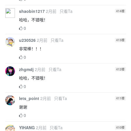
shaobin1217
2月前
只看Ta
414
楼
哈哈，不错哦！
0
u230526
2月前
只看Ta
413
楼
非常棒！！！
0
zhgmdj
2月前
只看Ta
412
楼
哈哈，不错哦！
0
lets_point
2月前
只看Ta
411
楼
谢谢
0
YIHANG
2月前
只看Ta
410
楼