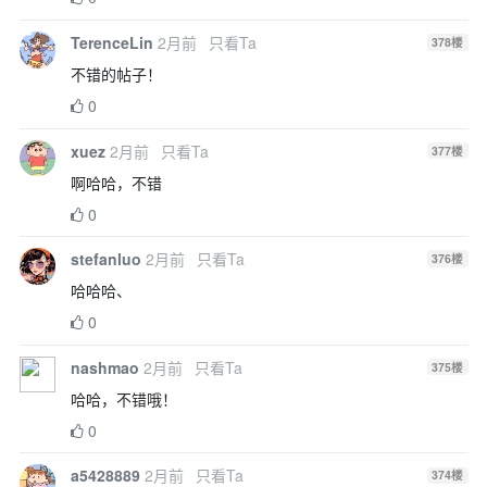
TerenceLin
2月前
只看Ta
378
楼
不错的帖子！
0
xuez
2月前
只看Ta
377
楼
啊哈哈，不错
0
stefanluo
2月前
只看Ta
376
楼
哈哈哈、
0
nashmao
2月前
只看Ta
375
楼
哈哈，不错哦！
0
a5428889
2月前
只看Ta
374
楼