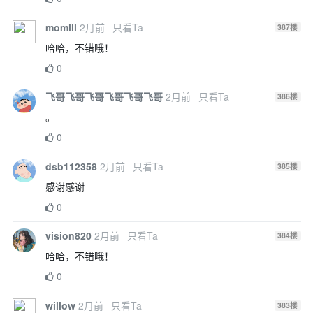
momlll
2月前
只看Ta
387
楼
哈哈，不错哦！
0
飞哥飞哥飞哥飞哥飞哥飞哥
2月前
只看Ta
386
楼
。
0
dsb112358
2月前
只看Ta
385
楼
感谢感谢
0
vision820
2月前
只看Ta
384
楼
哈哈，不错哦！
0
willow
2月前
只看Ta
383
楼