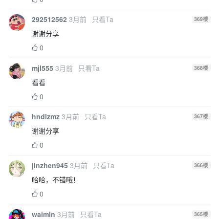
292512562
3月前
只看Ta
369
楼
谢谢分享
0
mjl555
3月前
只看Ta
368
楼
看看
0
hndlzmz
3月前
只看Ta
367
楼
谢谢分享
0
jinzhen945
3月前
只看Ta
366
楼
哈哈，不错哦！
0
waimln
3月前
只看Ta
365
楼