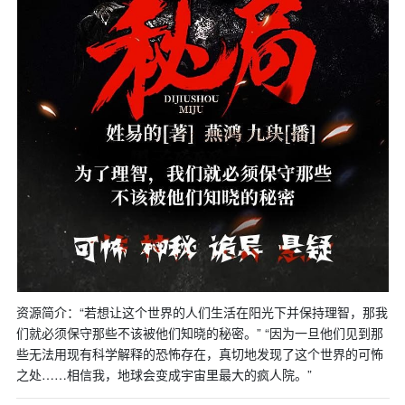
资源简介：“若想让这个世界的人们生活在阳光下并保持理智，那我
们就必须保守那些不该被他们知晓的秘密。” “因为一旦他们见到那
些无法用现有科学解释的恐怖存在，真切地发现了这个世界的可怖
之处……相信我，地球会变成宇宙里最大的疯人院。”