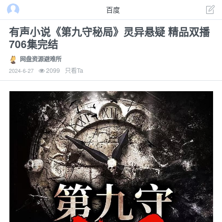
百度
有声小说《第九守秘局》灵异悬疑 精品双播
706集完结
网盘资源避难所
2099
只看Ta
2024-6-27