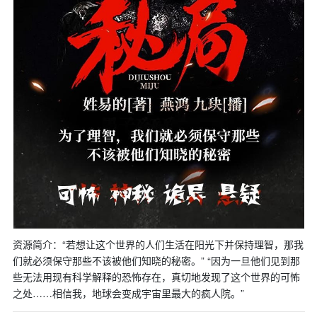
资源简介：“若想让这个世界的人们生活在阳光下并保持理智，那我
们就必须保守那些不该被他们知晓的秘密。” “因为一旦他们见到那
些无法用现有科学解释的恐怖存在，真切地发现了这个世界的可怖
之处……相信我，地球会变成宇宙里最大的疯人院。”