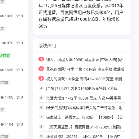
百度
年11月25日媒体记者从百度获悉，从2012年
正式运营，百度网盘用户数已突破8亿，用户
1020
0
存储数据总量已超过1000亿GB，年均增长
60%
百度
970
0
版块热门
视/百度
1
镖人：风起大漠(2026) 网盘资源 [中国大陆] [动
作/武侠/古装] 汉语普通话7.5分
2
黑袍纠察队1-4季 全集 4K 内嵌 中文字幕 收藏版
1638
0
3
权力的游戏 1-8季全 高清4K+1080P 完整 未删
/百度
减 中英字幕
4
[合集][阿凡达1-2].BD1080P蓝光特效字幕版
1400
0
5
生活大爆炸 1-12季 1080P蓝光 内嵌 中英字幕
收藏版
6
[长安的荔枝][4K高码率][去头尾广告纯净版，附
百度
赠马伯庸原版小说，值得珍藏][2025]
7
铁血战士：杀戮之王（2025） 【1080P】【英
1104
0
语中字】【3.5G】
8
【惊天魔盗团3】百度网盘S1~3 (2025) [美国]
[剧情 / 动作 / 犯罪] 英语 (建议先保存再观看)
9
坏蛋联盟2（2025） 【4K+1080P】【英语中
/百度