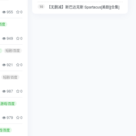
字】【14.4G】
10
【无删减】斯巴达克斯 Spartacus[美剧][合集]
955
0
S1-S4
百度
949
0
度
短剧/百度
921
0
短剧/百度
987
0
游戏/百度
979
0
戏/百度