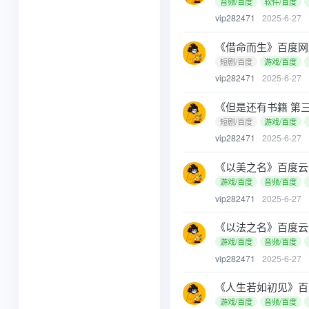
音频/百度
软件/百度
vip282471
2025-6-27
《借命而生》百度网
短剧/百度
游戏/百度
vip282471
2025-6-27
《但是还有书籍 第
短剧/百度
游戏/百度
vip282471
2025-6-27
《以美之名》百度云
游戏/百度
音频/百度
vip282471
2025-6-27
《以法之名》百度云
游戏/百度
音频/百度
vip282471
2025-6-27
《人生若如初见》百
游戏/百度
音频/百度