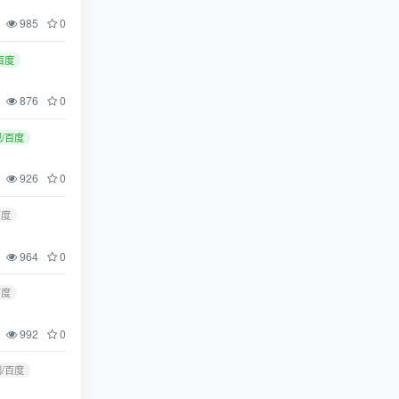
985
0
百度
876
0
/百度
926
0
百度
964
0
百度
992
0
/百度