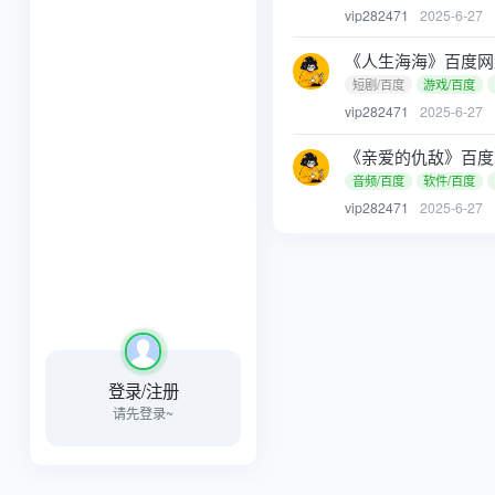
vip282471
2025-6-27
《人生海海》百度网
短剧/百度
游戏/百度
vip282471
2025-6-27
《亲爱的仇敌》百度
音频/百度
软件/百度
vip282471
2025-6-27
登录/注册
请先登录~
主题
关注