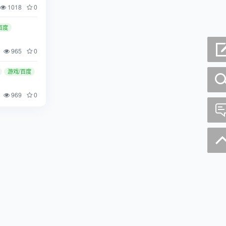
1018
0
百度
965
0
游戏/百度
969
0