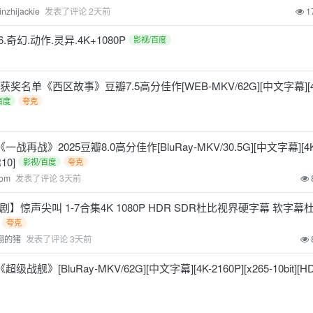
inzhijackie
发表了评论
2天前
1
.奇幻.动作.灵异.4K+1080P
影视/百度
名单《西区故事》豆瓣7.5高分佳作[WEB-MKV/62G][中文字幕][4K-
百度
夸克
战再战》2025豆瓣8.0高分佳作[BluRay-MKV/30.5G][中文字幕][4K-2
R10]
影视/百度
夸克
tom
发表了评论
3天前
惊声尖叫 1-7合集4K 1080P HDR SDR杜比视界硬字幕 软字幕
夸克
翔的猪
发表了评论
3天前
战舰》[BluRay-MKV/62G][中文字幕][4K-2160P][x265-10bit][HD