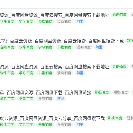
资源_百度网盘资源_百度云搜索_百度网盘搜索下载地址
影视/百度
软件/百度
学习/百度
书籍/百度
漫画/百度
阿里
三季》百度云资源_百度网盘资源_百度云搜索_百度网盘搜索下载
影视
音频/百度
软件/百度
学习/百度
书籍/百度
漫画/百度
阿里
资源_百度网盘资源_百度云搜索_百度网盘搜索下载地址
影视/百度
软件/百度
学习/百度
书籍/百度
漫画/百度
阿里
盘_百度网盘资源_百度网盘下载_百度网盘链接
影视/百度
短剧/百度
学习/百度
书籍/百度
漫画/百度
阿里
度云资源_百度网盘资源_百度云分享_百度网盘搜下载
影视/百度
短剧
软件/百度
学习/百度
书籍/百度
漫画/百度
阿里