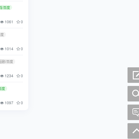
戏/百度
1061
0
百度
1014
0
短剧/百度
1234
0
百度
1097
0