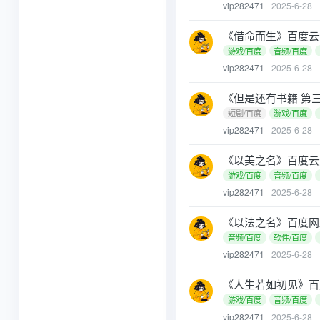
vip282471
2025-6-28
《借命而生》百度云
游戏/百度
音频/百度
vip282471
2025-6-28
《但是还有书籍 第
短剧/百度
游戏/百度
vip282471
2025-6-28
《以美之名》百度云
游戏/百度
音频/百度
vip282471
2025-6-28
《以法之名》百度网
音频/百度
软件/百度
vip282471
2025-6-28
《人生若如初见》百
游戏/百度
音频/百度
vip282471
2025-6-28