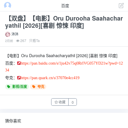
百度
【双盘】【电影】Oru Durooha Saahachar
yathil [2026][喜剧 惊悚 印度]
沐沐
267
只看Ta
2月前
【电影】Oru Durooha Saahacharyathil [2026] [喜剧 惊悚 印度]
百度：
https://pan.baidu.com/s/1ju42v75q0RrIVG057YD21w?pwd=12
34
夸克：
https://pan.quark.cn/s/37070e4cc419
影视/百度
夸克
收藏
0
猜你喜欢