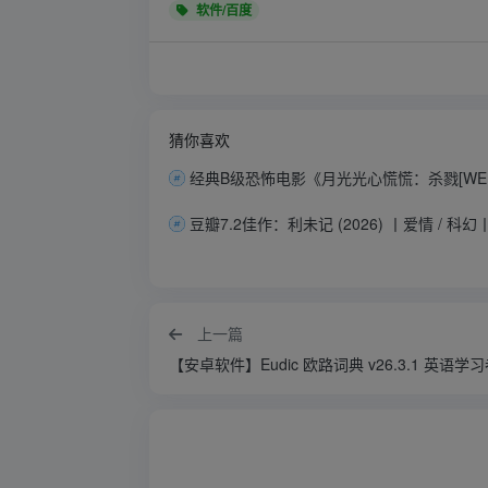
软件/百度
猜你喜欢
上一篇