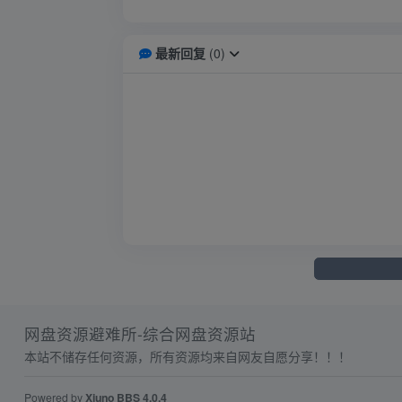
最新回复
(
0
)
网盘资源避难所-综合网盘资源站
本站不储存任何资源，所有资源均来自网友自愿分享！！！
Powered by
Xiuno BBS
4.0.4