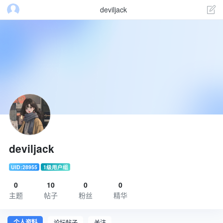
deviljack
deviljack
UID:28955
1级用户组
0
10
0
0
主题
帖子
粉丝
精华
个人资料
论坛帖子
关注