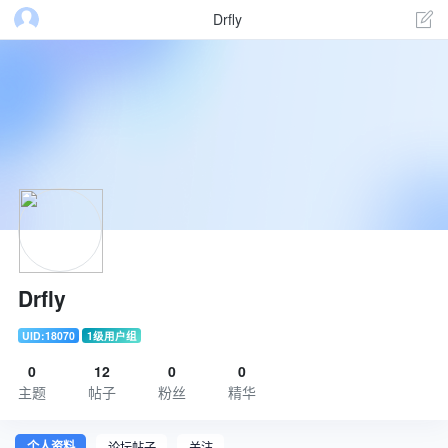
Drfly
Drfly
UID:18070
1级用户组
0
12
0
0
主题
帖子
粉丝
精华
个人资料
论坛帖子
关注