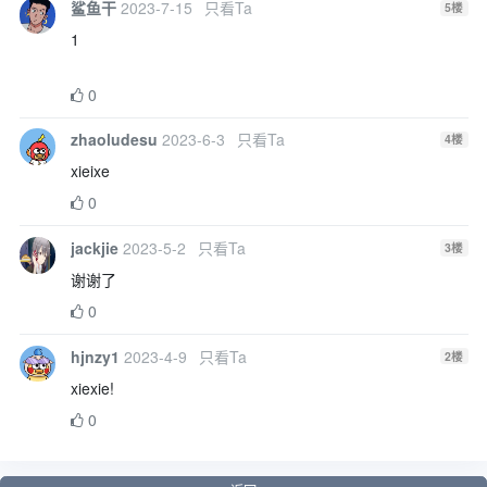
鲨鱼干
2023-7-15
只看Ta
5
楼
1
0
zhaoludesu
2023-6-3
只看Ta
4
楼
xieixe
0
jackjie
2023-5-2
只看Ta
3
楼
谢谢了
0
hjnzy1
2023-4-9
只看Ta
2
楼
xiexie!
0