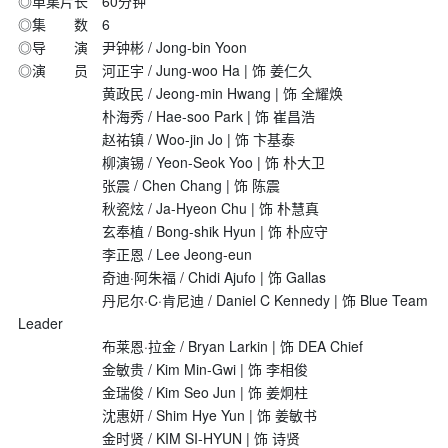
◎单集片长 60分钟
◎集 数 6
◎导 演 尹钟彬 / Jong-bin Yoon
◎演 员 河正宇 / Jung-woo Ha | 饰 姜仁久
黄政民 / Jeong-min Hwang | 饰 全耀焕
朴海秀 / Hae-soo Park | 饰 崔昌浩
赵祐镇 / Woo-jin Jo | 饰 卞基泰
柳演锡 / Yeon-Seok Yoo | 饰 朴大卫
张震 / Chen Chang | 饰 陈震
秋瓷炫 / Ja-Hyeon Chu | 饰 朴慧真
玄奉植 / Bong-shik Hyun | 饰 朴应守
李正恩 / Lee Jeong-eun
奇迪·阿朱福 / Chidi Ajufo | 饰 Gallas
丹尼尔·C·肯尼迪 / Daniel C Kennedy | 饰 Blue Team
Leader
布莱恩·拉金 / Bryan Larkin | 饰 DEA Chief
金敏贵 / Kim Min-Gwi | 饰 李相俊
金瑞俊 / Kim Seo Jun | 饰 姜炯柱
沈惠妍 / Shim Hye Yun | 饰 姜敏书
金时贤 / KIM SI-HYUN | 饰 诗贤