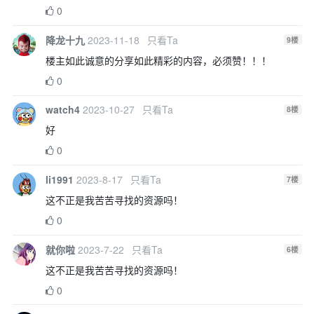
0
降龙十九
2023-11-18
只看Ta
9
楼
楼主如此诚意的分享如此精彩的内容，必须赞！！！
0
watch4
2023-10-27
只看Ta
8
楼
好
0
li1991
2023-8-17
只看Ta
7
楼
这不正是我苦苦寻找的资源吗！
0
就你啦
2023-7-22
只看Ta
6
楼
这不正是我苦苦寻找的资源吗！
0