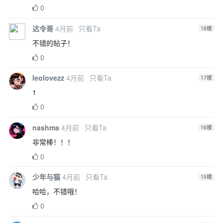
0
达令哥
4月前
只看Ta
18
楼
不错的帖子！
0
leolovezz
4月前
只看Ta
17
楼
1
0
nashma
4月前
只看Ta
16
楼
非常棒！！！
0
少年与猫
4月前
只看Ta
15
楼
哈哈，不错哦！
0