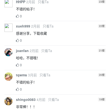
HHPP
2月前
只看Ta
23
楼
不错的帖子！
0
xueh999
2月前
只看Ta
22
楼
感谢分享，下载收藏
0
joanfan
2月前
只看Ta
21
楼
哈哈，不错哦！
0
tqwms
3月前
只看Ta
20
楼
不错的帖子！
0
shingo0083
4月前
只看Ta
19
楼
非常棒！！！