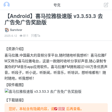
夸克
【Android】喜马拉雅极速版 v3.3.53.3 去
广告免广告奖励版
Survivor
811
只看Ta
2025-6-12
【资源介绍】
喜马拉雅,中国最大的音频分享平台,随时随地听我想听！喜马拉雅F
M又称为喜马拉雅电台，这是一款随时收听分享好声音,随心录制专
属你的FM音乐app应用软件。喜马拉雅FM拥有超过100万条优质声
音，听段子，听小说，听新闻，听音乐，听培训，想听啥都有！随
时随地，听我想听！
【软件截图】
【下载链接】
您好，本帖含有隐藏内容，请
后再查看。
回复