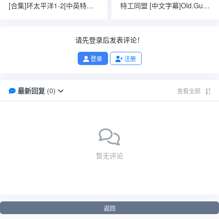
[合集]环太平洋1-2[中英特效字幕]Pacific.Rim.Uprising.BD1080P.10Bit.English.JKYY[13.1G][百度/夸克]
特工同盟 [中文字幕]Old.Guy.2024.BD1080P.X265.10Bit.AC3.DDP5.1.English.CHS-ENG.JKYY[2.7G]
请先登录后发表评论！
登录
注册
最新回复
(
0
)
查看全部
暂无评论
返回