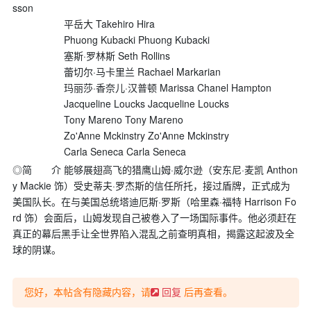
sson
平岳大 Takehiro Hira
Phuong Kubacki Phuong Kubacki
塞斯·罗林斯 Seth Rollins
蕾切尔·马卡里兰 Rachael Markarian
玛丽莎·香奈儿·汉普顿 Marissa Chanel Hampton
Jacqueline Loucks Jacqueline Loucks
Tony Mareno Tony Mareno
Zo'Anne Mckinstry Zo'Anne Mckinstry
Carla Seneca Carla Seneca
◎简 介 能够展翅高飞的猎鹰山姆·威尔逊（安东尼·麦凯 Anthon
y Mackie 饰）受史蒂夫·罗杰斯的信任所托，接过盾牌，正式成为
美国队长。在与美国总统塔迪厄斯·罗斯（哈里森·福特 Harrison Fo
rd 饰）会面后，山姆发现自己被卷入了一场国际事件。他必须赶在
真正的幕后黑手让全世界陷入混乱之前查明真相，揭露这起波及全
球的阴谋。
您好，本帖含有隐藏内容，请
后再查看。
回复