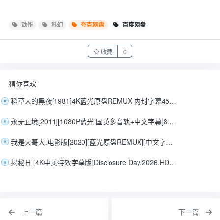
动作
科幻
夸克网盘
百度网盘
收藏
0
猜你喜欢
稻草人的黑夜[1981]4K蓝光原盘REMUX 内封字幕45.2G
永无止境[2011][1080P蓝光 国英多音轨+中文字幕]8.8G
我是大哥大.电影版[2020][蓝光原盘REMUX][中文字幕]37G
揭秘日 [4K中英特效字幕版]Disclosure Day.2026.HD2160P.JKYY[12G]
上一篇
下一篇