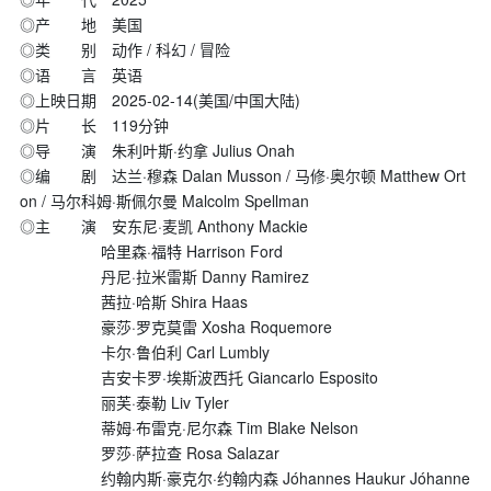
◎产 地 美国
◎类 别 动作 / 科幻 / 冒险
◎语 言 英语
◎上映日期 2025-02-14(美国/中国大陆)
◎片 长 119分钟
◎导 演 朱利叶斯·约拿 Julius Onah
◎编 剧 达兰·穆森 Dalan Musson / 马修·奥尔顿 Matthew Ort
on / 马尔科姆·斯佩尔曼 Malcolm Spellman
◎主 演 安东尼·麦凯 Anthony Mackie
哈里森·福特 Harrison Ford
丹尼·拉米雷斯 Danny Ramirez
茜拉·哈斯 Shira Haas
豪莎·罗克莫雷 Xosha Roquemore
卡尔·鲁伯利 Carl Lumbly
吉安卡罗·埃斯波西托 Giancarlo Esposito
丽芙·泰勒 Liv Tyler
蒂姆·布雷克·尼尔森 Tim Blake Nelson
罗莎·萨拉查 Rosa Salazar
约翰内斯·豪克尔·约翰内森 Jóhannes Haukur Jóhanne