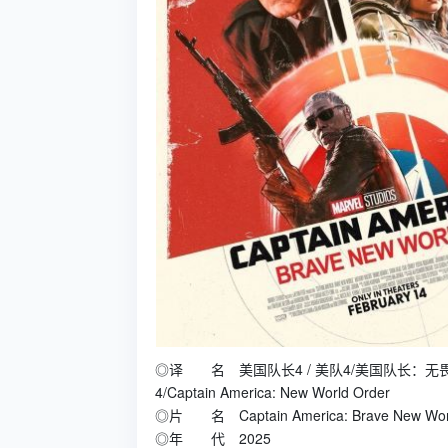
◎译 名 美国队长4 / 美队4/美国队长：无畏新世
4/Captain America: New World Order
◎片 名 Captain America: Brave New Wor
◎年 代 2025