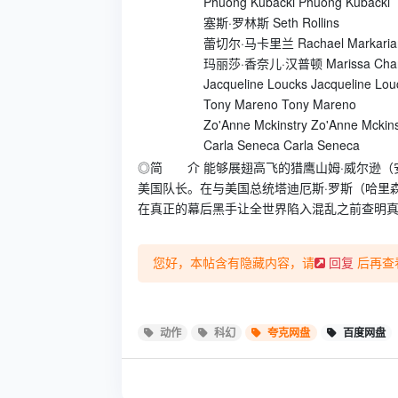
Phuong Kubacki Phuong Kubacki
塞斯·罗林斯 Seth Rollins
蕾切尔·马卡里兰 Rachael Markaria
玛丽莎·香奈儿·汉普顿 Marissa Chanel
Jacqueline Loucks Jacqueline Lou
Tony Mareno Tony Mareno
Zo'Anne Mckinstry Zo'Anne Mckins
Carla Seneca Carla Seneca
◎简 介 能够展翅高飞的猎鹰山姆·威尔逊（安东尼
美国队长。在与美国总统塔迪厄斯·罗斯（哈里森·福
在真正的幕后黑手让全世界陷入混乱之前查明
您好，本帖含有隐藏内容，请
后再查
回复
动作
科幻
夸克网盘
百度网盘