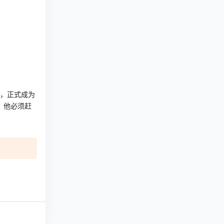
牌，正式成为
件。他必须赶