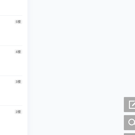
5
楼
4
楼
3
楼
2
楼