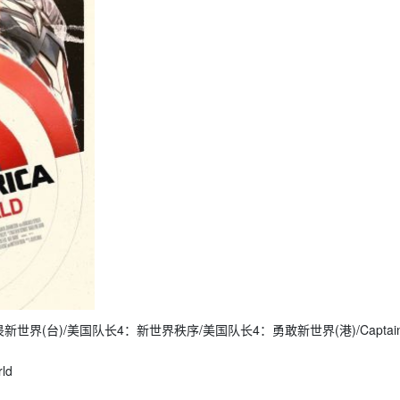
界(台)/美国队长4：新世界秩序/美国队长4：勇敢新世界(港)/Captain A
ld