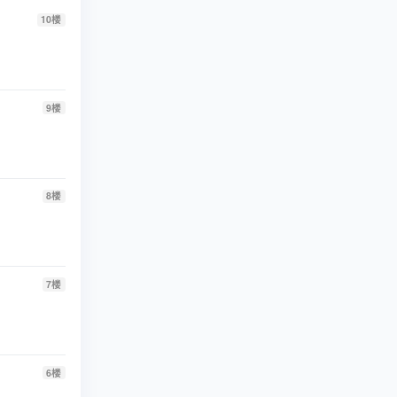
10
楼
9
楼
8
楼
7
楼
6
楼