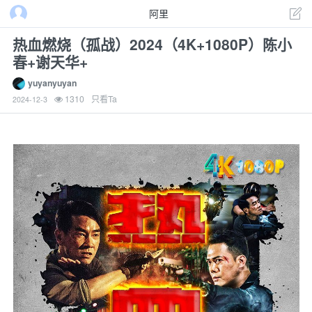
阿里
热血燃烧（孤战）2024（4K+1080P）陈小
春+谢天华+
yuyanyuyan
1310
只看Ta
2024-12-3