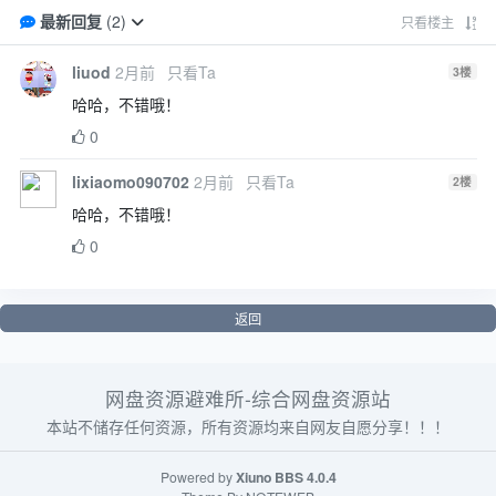
最新回复
(
2
)
只看楼主
liuod
2月前
只看Ta
3
楼
哈哈，不错哦！
0
lixiaomo090702
2月前
只看Ta
2
楼
哈哈，不错哦！
0
返回
网盘资源避难所-综合网盘资源站
本站不储存任何资源，所有资源均来自网友自愿分享！！！
Powered by
Xiuno BBS
4.0.4