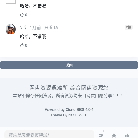
哈哈，不错哦！
0
氵氵
1月前
只看Ta
2
楼
哈哈，不错哦！
0
返回
网盘资源避难所-综合网盘资源站
本站不储存任何资源，所有资源均来自网友自愿分享！！！
Powered by
Xiuno BBS
4.0.4
Theme By
NOTEWEB
13
请先登录后发表评论！