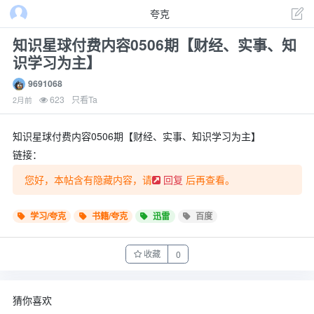
夸克
知识星球付费内容0506期【财经、实事、知
识学习为主】
9691068
623
只看Ta
2月前
知识星球付费内容0506期【财经、实事、知识学习为主】
链接：
您好，本帖含有隐藏内容，请
后再查看。
回复
学习/夸克
书籍/夸克
迅雷
百度
收藏
0
猜你喜欢