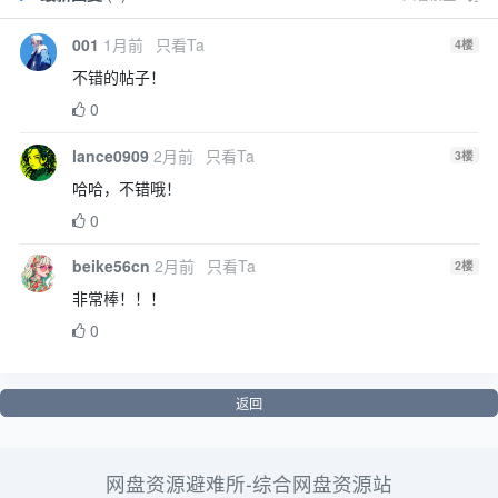
001
1月前
只看Ta
4
楼
不错的帖子！
0
lance0909
2月前
只看Ta
3
楼
哈哈，不错哦！
0
beike56cn
2月前
只看Ta
2
楼
非常棒！！！
0
返回
网盘资源避难所-综合网盘资源站