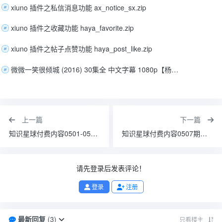
xiuno 插件之私信消息功能 ax_notice_sx.zip
xiuno 插件之收藏功能 haya_favorite.zip
xiuno 插件之帖子点赞功能 haya_post_like.zip
微微一笑很倾城 (2016) 30集全 中文字幕 1080p【杨洋 毛晓彤 郑爽】
上一篇
下一篇
知识星球付费内容0501-05期【财经、实事、知识学习为主】
知识星球付费内容0507期【财经、实事、知识学习为主】
请先登录后发表评论！
登录
注册
最新回复
(
3
)
只看楼主