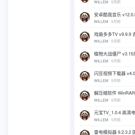
WILLEM
5月前
安卓酷我音乐 v12.0
WILLEM
5月前
戏曲多多TV v9.9
WILLEM
5月前
植物大战僵尸 v3.1
WILLEM
5月前
闪豆视频下载器 v4
WILLEM
5月前
解压缩软件 WinRAR 
WILLEM
5月前
元宝TV_1.0.4 
WILLEM
5月前
雷电模拟器 9.2.3.2 