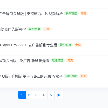
 去广告解锁会员版 | 支持磁力、短视频解析
软件/百度
夸克
0 精简去广告版APP
软件/百度
夸克
ayer Pro v2.8.0 去广告解锁专业版
软件/百度
夸克
5 解锁会员版 | 免广告 新剧抢先看
软件/百度
夸克
.0 电视版+手机版 基于TvBox的开源TV盒子
软件/百度
夸克
1
2
3
4
5
▶