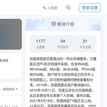
登录/注册
小黑屋
板块介绍
1177
34
21
主题数
今日贴子
今日主题
百度网盘是百度推出的一项云存储服务，已覆
籍/百度
盖主流PC和手机操作系统，包含Web版、
Windows版、Mac版、Android版、iPhone版
和iPad版。 用户将可以轻松将自己的文件上
传到网盘上，并可跨终端随时随地查看和分
享。2016年，百度网盘总用户数突破4亿。
序：
回帖时间
2016年10月11日，百度云改名为百度网盘，
此后会更加专注发展个人存储、备份功能。
2021年5月18日，百度网盘TV版正式上线。
12月20日，百度网盘青春版开启众测。 2022
10
1
0