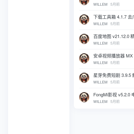
WILLEM
5月前
下载工具箱 4.1.7
WILLEM
5月前
百度地图 v21.12.
WILLEM
5月前
安卓视频播放器 MX Pl
WILLEM
5月前
星芽免费短剧 3.9.
WILLEM
5月前
FongMi影视 v5.2
WILLEM
5月前