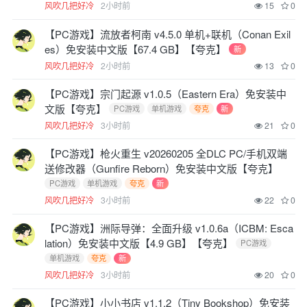
风吹几把好冷
2小时前
15
0
【PC游戏】流放者柯南 v4.5.0 单机+联机（Conan Exil
es）免安装中文版【67.4 GB】【夸克】
新
风吹几把好冷
2小时前
13
0
【PC游戏】宗门起源 v1.0.5（Eastern Era）免安装中
文版【夸克】
PC游戏
单机游戏
夸克
新
风吹几把好冷
3小时前
21
0
【PC游戏】枪火重生 v20260205 全DLC PC/手机双端
送修改器（Gunfire Reborn）免安装中文版【夸克】
PC游戏
单机游戏
夸克
新
风吹几把好冷
3小时前
22
0
【PC游戏】洲际导弹：全面升级 v1.0.6a（ICBM: Esca
lation）免安装中文版【4.9 GB】【夸克】
PC游戏
单机游戏
夸克
新
风吹几把好冷
3小时前
20
0
【PC游戏】小小书店 v1.1.2（Tiny Bookshop）免安装