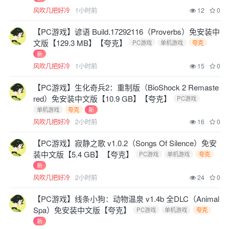
风吹几把好冷
1小时前
12
0
【PC游戏】谚语 Build.17292116（Proverbs）免安装中
文版【129.3 MB】【夸克】
PC游戏
单机游戏
夸克
新
风吹几把好冷
1小时前
15
0
【PC游戏】生化奇兵2：重制版（BioShock 2 Remaste
red）免安装中文版【10.9 GB】【夸克】
PC游戏
单机游戏
夸克
新
风吹几把好冷
2小时前
16
0
【PC游戏】寂静之歌 v1.0.2（Songs Of Silence）免安
装中文版【5.4 GB】【夸克】
PC游戏
单机游戏
夸克
新
风吹几把好冷
2小时前
24
0
【PC游戏】线条小狗：动物温泉 v1.4b 全DLC（Animal
Spa）免安装中文版【夸克】
PC游戏
单机游戏
夸克
新