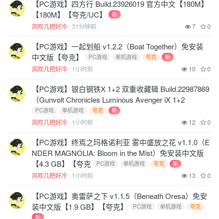
【PC游戏】四方行 Build.23926019 官方中文【180M】
【180M】【夸克/UC】
新
风吹几把好冷
31分钟前
7
0
【PC游戏】一起划船 v1.2.2（Boat Together）免安装
中文版【夸克】
PC游戏
单机游戏
夸克
新
风吹几把好冷
1小时前
10
0
【PC游戏】银白钢铁X 1+2 双重收藏辑 Build.22987869
（Gunvolt Chronicles Luminous Avenger iX 1+2
PC游戏
单机游戏
夸克
新
风吹几把好冷
1小时前
12
0
【PC游戏】终焉之玛格诺利亚 雾中盛放之花 v1.1.0（E
NDER MAGNOLIA: Bloom in the Mist）免安装中文版
【4.3 GB】【夸克
PC游戏
单机游戏
夸克
新
风吹几把好冷
1小时前
13
0
【PC游戏】奥雷萨之下 v1.1.5（Beneath Oresa）免安
装中文版【1.9 GB】【夸克】
PC游戏
单机游戏
夸克
新