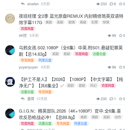
elvafan
5天前
233
6
0
夜班经理 全2季 蓝光原盘REMUX 内封精修简英双语特
效字幕117G
美剧
英剧
剧情
悬疑
犯罪
惊悚
百度网盘
4K控
5天前
99
0
乌鸦女孩.S02.1080P（全6集）中英.附S01.悬疑犯罪英
剧【总14.63g】
英剧
悬疑
百度网盘
迅雷云盘
夸克网盘
阿里云盘
yuyanyuyan
9天前
96
0
【护工不是人】【2026】【1080P】【中文字幕】【纯
净无广】【共6集全】✅️
英剧
喜剧
科幻
百度网盘
迅雷云盘
夸克网盘
盘哥
10天前
230
1
0
G.I.G.N：精英部队.2026（4K+1080P）官中.全6集.喜
欢反恐枪战必冲！【总89.8g】
美剧
德剧
英剧
动作
百度网盘
迅雷云盘
夸克网盘
阿里云盘