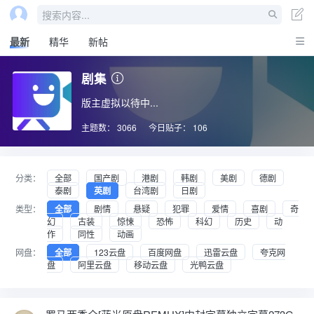
搜索内容...
最新
精华
新帖
剧集
版主虚拟以待中...
主题数：
3066
今日贴子：
106
分类：
全部
国产剧
港剧
韩剧
美剧
德剧
泰剧
英剧
台湾剧
日剧
类型：
全部
剧情
悬疑
犯罪
爱情
喜剧
奇
幻
古装
惊悚
恐怖
科幻
历史
动
作
同性
动画
网盘：
全部
123云盘
百度网盘
迅雷云盘
夸克网
盘
阿里云盘
移动云盘
光鸭云盘