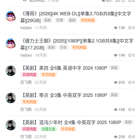
BG5HNZ
11天前
851
12
0
《薄荷》[2026][4K WEB-DL][单集3.7GB共8集][中文字
幕][29GB]
英剧
犯罪
喜剧
夸克网盘
haijiao
11天前
136
0
《健力士王朝》[2025][1080P][单集2.1GB共8集][中文字
幕][17.2GB]
英剧
历史
夸克网盘
haijiao
18天前
199
0
【英剧】黑鸽 全6集 英语中字 2024 1080P
英剧
百度网盘
夸克网盘
历飞雨
22天前
200
0
【英剧】零点 全3集 中英双字 2025 1080P
英剧
夸克网盘
历飞雨
23天前
168
0
【英剧】混沌少年时 全4集 中英双字 2025 1080P
英剧
百度网盘
迅雷云盘
夸克网盘
历飞雨
23天前
206
0