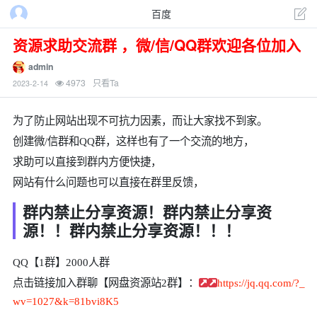
百度
资源求助交流群 ，微/信/QQ群欢迎各位加入
admin
4973
只看Ta
2023-2-14
为了防止网站出现不可抗力因素，而让大家找不到家。
创建微/信群和QQ群，这样也有了一个交流的地方，
求助可以直接到群内方便快捷，
网站有什么问题也可以直接在群里反馈，
群内禁止分享资源！群内禁止分享资
源！！群内禁止分享资源！！！
QQ【1群】2000人群
点击链接加入群聊【网盘资源站2群】：
https://jq.qq.com/?_
wv=1027&k=81bvi8K5